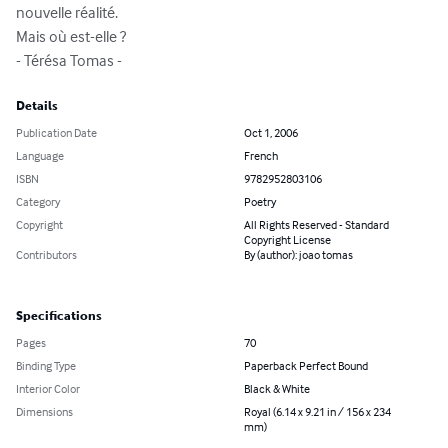
nouvelle réalité.

Mais où est-elle ?

- Térésa Tomas -
Details
Publication Date
Oct 1, 2006
Language
French
ISBN
9782952803106
Category
Poetry
Copyright
All Rights Reserved - Standard
Copyright License
Contributors
By (author): joao tomas
Specifications
Pages
70
Binding Type
Paperback Perfect Bound
Interior Color
Black & White
Dimensions
Royal (6.14 x 9.21 in / 156 x 234
mm)