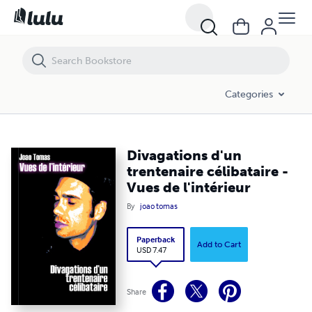
Divagations d'un trentenaire célibataire - Vues de l'intérieur
Categories
Divagations d'un
trentenaire célibataire -
Vues de l'intérieur
By
joao tomas
Paperback
Add to Cart
USD 7.47
Share