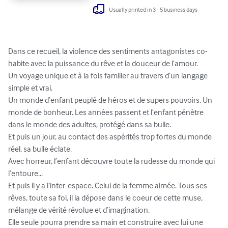
Usually printed in 3 - 5 business days
Dans ce recueil, la violence des sentiments antagonistes co-
habite avec la puissance du rêve et la douceur de l’amour.

Un voyage unique et à la fois familier au travers d’un langage 
simple et vrai.

Un monde d’enfant peuplé de héros et de supers pouvoirs. Un 
monde de bonheur. Les années passent et l’enfant pénètre 
dans le monde des adultes, protégé dans sa bulle.

Et puis un jour, au contact des aspérités trop fortes du monde 
réel, sa bulle éclate.

Avec horreur, l’enfant découvre toute la rudesse du monde qui 
l’entoure...

Et puis il y a l’inter-espace. Celui de la femme aimée. Tous ses 
rêves, toute sa foi, il la dépose dans le coeur de cette muse, 
mélange de vérité révolue et d’imagination.

Elle seule pourra prendre sa main et construire avec lui une 