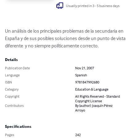
Usually printed in 3 - 5 business days
Un análisis de los principales problemas de la secundaria en 
España y de sus posibles soluciones desde un punto de vista 
diferente  y no siempre políticamente correcto.
Details
Publication Date
Nov 21, 2007
Language
Spanish
ISBN
9781847992680
Category
Education & Language
Copyright
All Rights Reserved - Standard
Copyright License
Contributors
By (author): Joaquín Pérez
Arroyo
Specifications
Pages
242