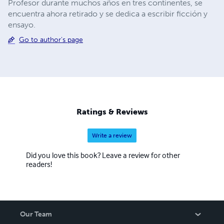
Profesor durante muchos años en tres continentes, se
encuentra ahora retirado y se dedica a escribir ficción y
ensayo.
Go to author's page
Ratings & Reviews
Write a review
Did you love this book? Leave a review for other
readers!
Our Team