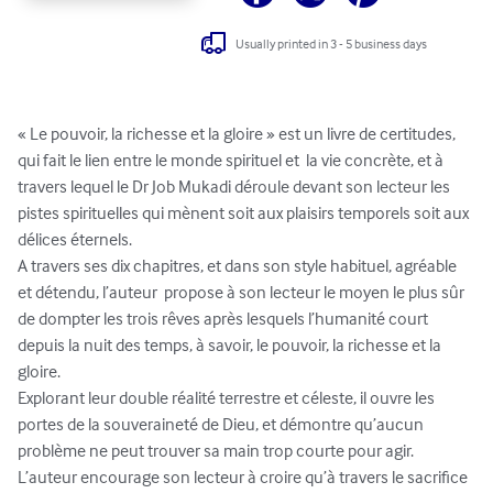
Usually printed in 3 - 5 business days
« Le pouvoir, la richesse et la gloire » est un livre de certitudes, 
qui fait le lien entre le monde spirituel et  la vie concrète, et à 
travers lequel le Dr Job Mukadi déroule devant son lecteur les 
pistes spirituelles qui mènent soit aux plaisirs temporels soit aux 
délices éternels.

A travers ses dix chapitres, et dans son style habituel, agréable 
et détendu, l’auteur  propose à son lecteur le moyen le plus sûr 
de dompter les trois rêves après lesquels l’humanité court 
depuis la nuit des temps, à savoir, le pouvoir, la richesse et la 
gloire.

Explorant leur double réalité terrestre et céleste, il ouvre les 
portes de la souveraineté de Dieu, et démontre qu’aucun 
problème ne peut trouver sa main trop courte pour agir. 
L’auteur encourage son lecteur à croire qu’à travers le sacrifice 