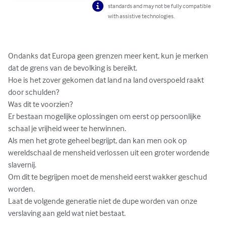
standards and may not be fully compatible
with assistive technologies.
Ondanks dat Europa geen grenzen meer kent, kun je merken 
dat de grens van de bevolking is bereikt.

Hoe is het zover gekomen dat land na land overspoeld raakt 
door schulden?

Was dit te voorzien?

Er bestaan mogelijke oplossingen om eerst op persoonlijke 
schaal je vrijheid weer te herwinnen.

Als men het grote geheel begrijpt, dan kan men ook op 
wereldschaal de mensheid verlossen uit een groter wordende 
slavernij.

Om dit te begrijpen moet de mensheid eerst wakker geschud 
worden.

Laat de volgende generatie niet de dupe worden van onze 
verslaving aan geld wat niet bestaat.