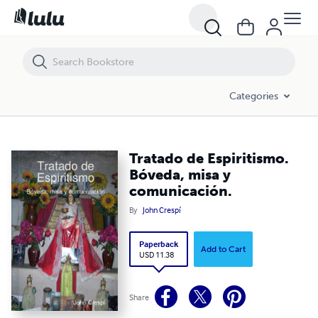
Tratado de Espiritismo. Bóveda, misa y comunicación.
Categories
Tratado de Espiritismo.
Bóveda, misa y
comunicación.
By
John Crespí
Paperback
Add to Cart
USD 11.38
Share