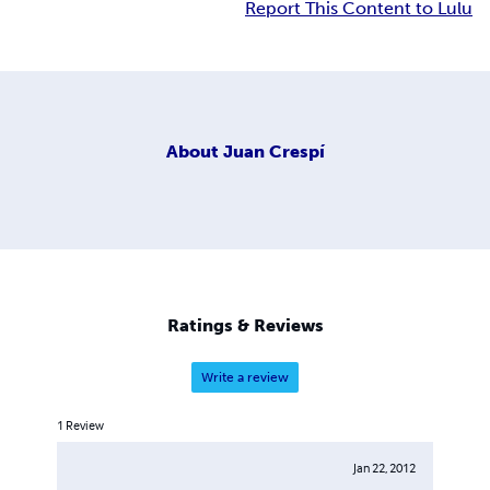
Report This Content to Lulu
About
Juan Crespí
Ratings & Reviews
Write a review
1
Review
Jan 22, 2012