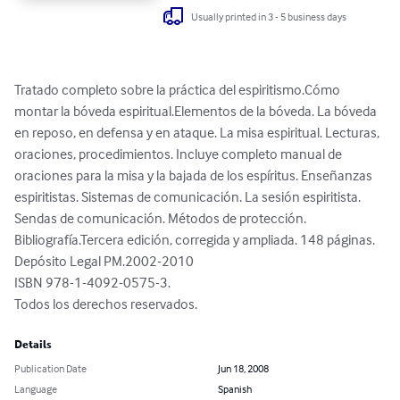
Usually printed in 3 - 5 business days
Tratado completo sobre la práctica del espiritismo.Cómo 
montar la bóveda espiritual.Elementos de la bóveda. La bóveda 
en reposo, en defensa y en ataque. La misa espiritual. Lecturas, 
oraciones, procedimientos. Incluye completo manual de 
oraciones para la misa y la bajada de los espíritus. Enseñanzas 
espiritistas. Sistemas de comunicación. La sesión espiritista. 
Sendas de comunicación. Métodos de protección. 
Bibliografía.Tercera edición, corregida y ampliada. 148 páginas.

Depósito Legal PM.2002-2010

ISBN 978-1-4092-0575-3.

Todos los derechos reservados.
Details
Publication Date
Jun 18, 2008
Language
Spanish