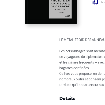
Usua
LE MÉTAL FROID DES ANNEAUX DE
Les personnages sont membres 
de voyageurs, de diplomates, d
et les crimes fréquents – avec 
bagarres confinées.

Ce livre vous propose, en deh
nombreux outils et conseils pou
tordues qu’il appartiendra aux
Details