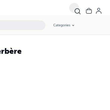
Categories
erbère