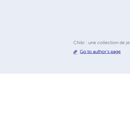
Chibi : une collection de je
Go to author's page