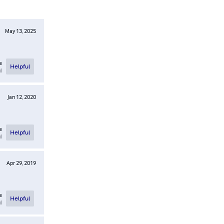
May 13, 2025
e
Helpful
l
Jan 12, 2020
e
Helpful
l
Apr 29, 2019
e
Helpful
l