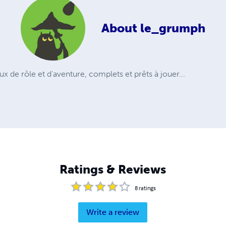
About
le_grumph
ux de rôle et d'aventure, complets et prêts à jouer...
Ratings & Reviews
8
ratings
Write a review