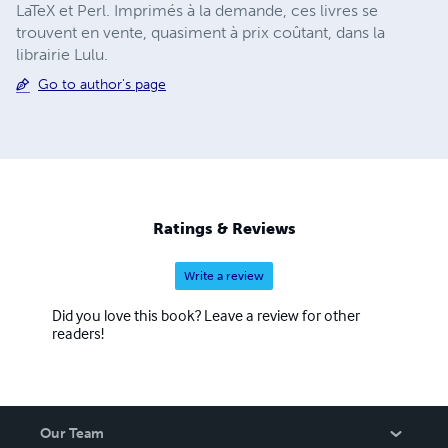
LaTeX et Perl. Imprimés à la demande, ces livres se
trouvent en vente, quasiment à prix coûtant, dans la
librairie Lulu.
Go to author's page
Ratings & Reviews
Write a review
Did you love this book? Leave a review for other
readers!
Our Team