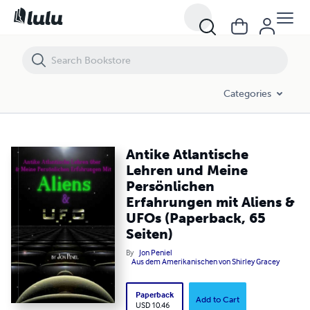
Antike Atlantische Lehren und Meine Persönlichen Erfahrungen mit A
Categories
Antike Atlantische
Lehren und Meine
Persönlichen
Erfahrungen mit Aliens &
UFOs (Paperback, 65
Seiten)
By
Jon Peniel
Aus dem Amerikanischen von Shirley Gracey
Paperback
Add to Cart
USD 10.46