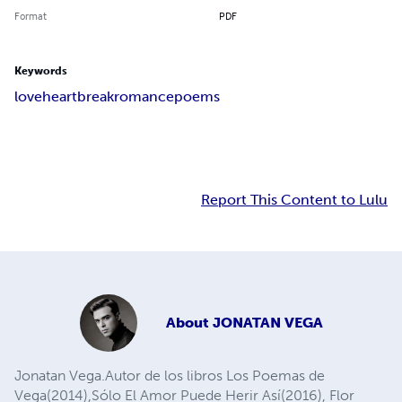
Format
PDF
Keywords
love
heartbreak
romance
poems
Report This Content to Lulu
About
JONATAN VEGA
Jonatan Vega.Autor de los libros Los Poemas de
Vega(2014),Sólo El Amor Puede Herir Así(2016), Flor