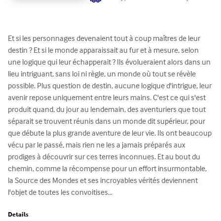
Et si les personnages devenaient tout à coup maîtres de leur 
destin ? Et si le monde apparaissait au fur et à mesure, selon 
une logique qui leur échapperait ? Ils évolueraient alors dans un 
lieu intriguant, sans loi ni règle, un monde où tout se révèle 
possible. Plus question de destin, aucune logique d'intrigue, leur 
avenir repose uniquement entre leurs mains. C'est ce qui s'est 
produit quand, du jour au lendemain, des aventuriers que tout 
séparait se trouvent réunis dans un monde dit supérieur, pour 
que débute la plus grande aventure de leur vie. Ils ont beaucoup 
vécu par le passé, mais rien ne les a jamais préparés aux 
prodiges à découvrir sur ces terres inconnues. Et au bout du 
chemin, comme la récompense pour un effort insurmontable, 
la Source des Mondes et ses incroyables vérités deviennent 
l'objet de toutes les convoitises...
Details