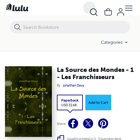
La Source des Mondes - 1 - Les Franchisseurs
Categories
La Source des Mondes - 1
- Les Franchisseurs
By
Jonathan Davy
Paperback
Add to Cart
USD 32.68
Share
Usually printed in 3 - 5 business days