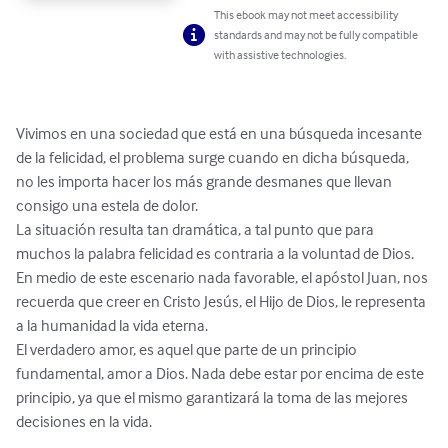
This ebook may not meet accessibility
standards and may not be fully compatible
with assistive technologies.
Vivimos en una sociedad que está en una búsqueda incesante 
de la felicidad, el problema surge cuando en dicha búsqueda, 
no les importa hacer los más grande desmanes que llevan 
consigo una estela de dolor.

La situación resulta tan dramática, a tal punto que para 
muchos la palabra felicidad es contraria a la voluntad de Dios.

En medio de este escenario nada favorable, el apóstol Juan, nos 
recuerda que creer en Cristo Jesús, el Hijo de Dios, le representa 
a la humanidad la vida eterna.

El verdadero amor, es aquel que parte de un principio 
fundamental, amor a Dios. Nada debe estar por encima de este 
principio, ya que el mismo garantizará la toma de las mejores 
decisiones en la vida.