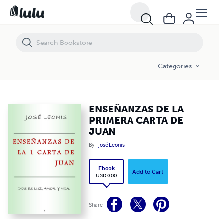
ENSEÑANZAS DE LA PRIMERA CARTA DE JUAN
Categories
ENSEÑANZAS DE LA
PRIMERA CARTA DE
JUAN
By
José Leonis
Ebook
Add to Cart
USD 0.00
Share