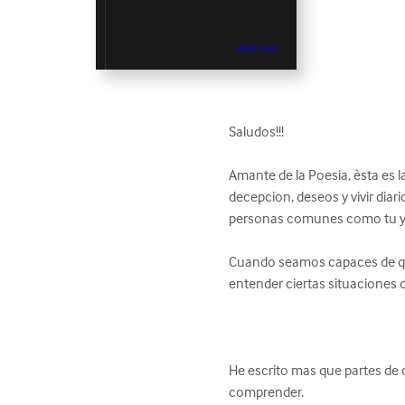
Saludos!!!

Amante de la Poesia, èsta es 
decepcion, deseos y vivir diar
personas comunes como tu y yo
Cuando seamos capaces de que
entender ciertas situaciones qu
He escrito mas que partes de c
comprender.