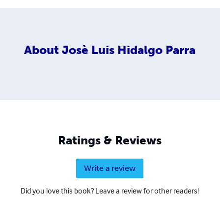
About
Josè Luis Hidalgo Parra
Ratings & Reviews
Write a review
Did you love this book? Leave a review for other readers!