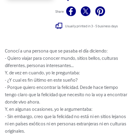
Share
Usually printed in 3 - 5 business days
Conocí a una persona que se pasaba el día diciendo:

- Quiero viajar para conocer mundo, sitios bellos, culturas 
diferentes, personas interesantes…

Y, de vez en cuando, yo le preguntaba:

- ¿Y cual es fin último en este sueño?

- Porque quiero encontrar la felicidad. Desde hace tiempo 
tengo claro que la felicidad que necesito no la voy a encontrar 
donde vivo ahora.  

Y, en algunas ocasiones, yo le argumentaba:

- Sin embargo, creo que la felicidad no está ni en sitios lejanos 
ni en países exóticos ni en personas extranjeras ni en culturas 
originales. 
