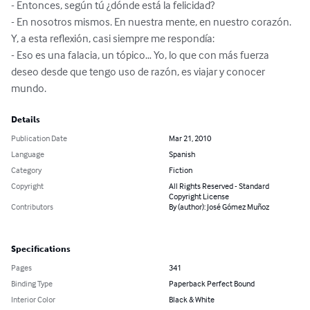
- Entonces, según tú ¿dónde está la felicidad?

- En nosotros mismos. En nuestra mente, en nuestro corazón.

Y, a esta reflexión, casi siempre me respondía:

- Eso es una falacia, un tópico… Yo, lo que con más fuerza 
deseo desde que tengo uso de razón, es viajar y conocer 
mundo.
Details
Publication Date
Mar 21, 2010
Language
Spanish
Category
Fiction
Copyright
All Rights Reserved - Standard
Copyright License
Contributors
By (author): José Gómez Muñoz
Specifications
Pages
341
Binding Type
Paperback Perfect Bound
Interior Color
Black & White