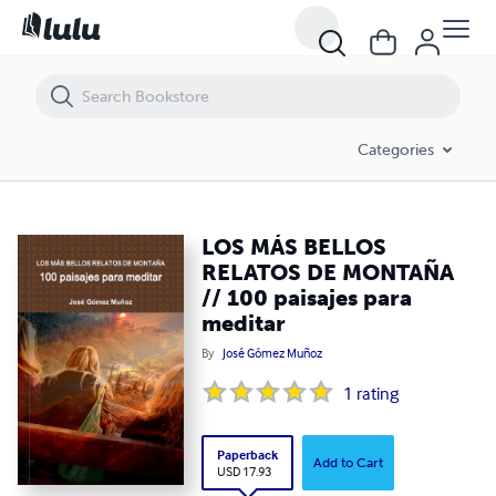
LOS MÁS BELLOS RELATOS DE MONTAÑA // 100 paisajes para medit
Categories
LOS MÁS BELLOS
RELATOS DE MONTAÑA
// 100 paisajes para
meditar
By
José Gómez Muñoz
1
rating
Paperback
Add to Cart
USD 17.93