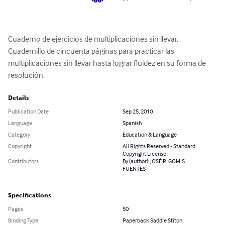
Cuaderno de ejercicios de multiplicaciones sin llevar. 
Cuadernillo de cincuenta páginas para practicar las 
multiplicaciones sin llevar hasta lograr fluidez en su forma de 
resolución.
Details
Publication Date
Sep 25, 2010
Language
Spanish
Category
Education & Language
Copyright
All Rights Reserved - Standard
Copyright License
Contributors
By (author): JOSÉ R. GOMIS
FUENTES
Specifications
Pages
50
Binding Type
Paperback Saddle Stitch