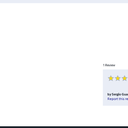
1
Review
by
Sergio Gua
Report this r