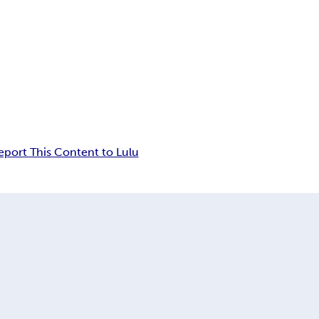
eport This Content to Lulu