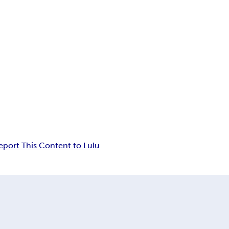
eport This Content to Lulu