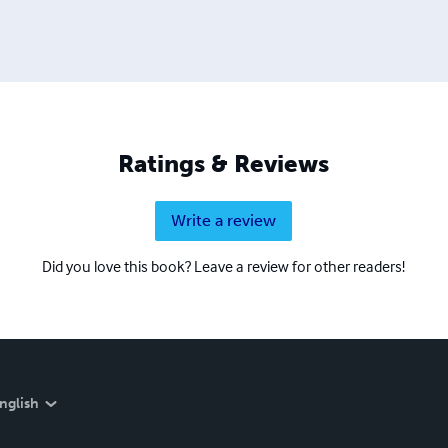
Ratings & Reviews
Write a review
Did you love this book? Leave a review for other readers!
nglish