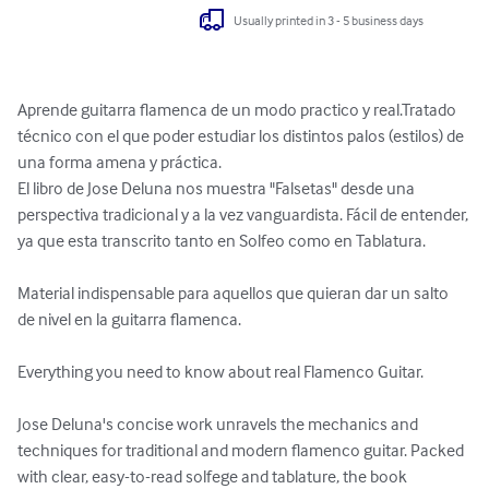
Usually printed in 3 - 5 business days
Aprende guitarra flamenca de un modo practico y real.Tratado 
técnico con el que poder estudiar los distintos palos (estilos) de 
una forma amena y práctica.

El libro de Jose Deluna nos muestra "Falsetas" desde una 
perspectiva tradicional y a la vez vanguardista. Fácil de entender, 
ya que esta transcrito tanto en Solfeo como en Tablatura.

Material indispensable para aquellos que quieran dar un salto 
de nivel en la guitarra flamenca.

Everything you need to know about real Flamenco Guitar. 

Jose Deluna's concise work unravels the mechanics and 
techniques for traditional and modern flamenco guitar. Packed 
with clear, easy-to-read solfege and tablature, the book 