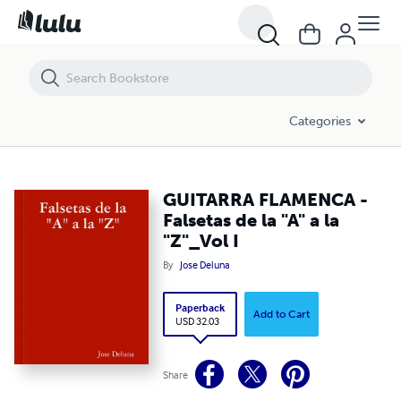
GUITARRA FLAMENCA - Falsetas de la "A" a la "Z"_Vol I
Categories
GUITARRA FLAMENCA -
Falsetas de la "A" a la
"Z"_Vol I
By
Jose Deluna
Paperback
Add to Cart
USD 32.03
Share