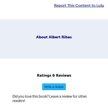
Report This Content to Lulu
About
Albert Ribas
Ratings & Reviews
Write a review
Did you love this book? Leave a review for other
readers!