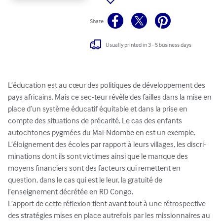
Share
Usually printed in 3 - 5 business days
L’éducation est au cœur des politiques de développement des 
pays africains. Mais ce sec-teur révèle des failles dans la mise en 
place d’un système éducatif équitable et dans la prise en 
compte des situations de précarité. Le cas des enfants 
autochtones pygmées du Mai-Ndombe en est un exemple. 
L’éloignement des écoles par rapport à leurs villages, les discri-
minations dont ils sont victimes ainsi que le manque des 
moyens financiers sont des facteurs qui remettent en 
question, dans le cas qui est le leur, la gratuité de 
l’enseignement décrétée en RD Congo.

L’apport de cette réflexion tient avant tout à une rétrospective 
des stratégies mises en place autrefois par les missionnaires au 