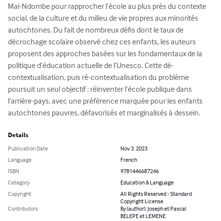
Mai-Ndombe pour rapprocher l’école au plus près du contexte 
social, de la culture et du milieu de vie propres aux minorités 
autochtones. Du fait de nombreux défis dont le taux de 
décrochage scolaire observé chez ces enfants, les auteurs 
proposent des approches basées sur les fondamentaux de la 
politique d’éducation actuelle de l’Unesco. Cette dé-
contextualisation, puis ré-contextualisation du problème 
poursuit un seul objectif : réinventer l’école publique dans 
l’arrière-pays, avec une préférence marquée pour les enfants 
autochtones pauvres, défavorisés et marginalisés à dessein.
Details
Publication Date
Nov 3, 2023
Language
French
ISBN
9781446687246
Category
Education & Language
Copyright
All Rights Reserved - Standard
Copyright License
Contributors
By (author): Joseph et Pascal
BELEPE et LEMENE