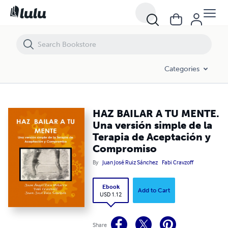
HAZ BAILAR A TU MENTE. Una versión simple de la Terapia de Acept
Categories
HAZ BAILAR A TU MENTE.
Una versión simple de la
Terapia de Aceptación y
Compromiso
By
Juan José Ruiz Sánchez
Fabi Cravzoff
Ebook
Add to Cart
USD 1.12
Share