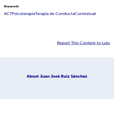
Keywords
ACT
Psicoterapia
Terapia de Conducta
Contextual
Report This Content to Lulu
About
Juan José Ruiz Sánchez