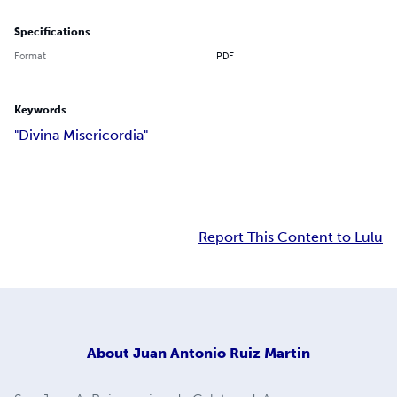
Specifications
Format
PDF
Keywords
"Divina Misericordia"
Report This Content to Lulu
About
Juan Antonio Ruiz Martin