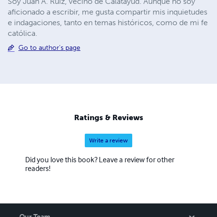
Soy Juan A. Ruiz, vecino de Calatayud. Aunque no soy
aficionado a escribir, me gusta compartir mis inquietudes
e indagaciones, tanto en temas históricos, como de mi fe
católica.
Go to author's page
Ratings & Reviews
Write a review
Did you love this book? Leave a review for other
readers!
Our Team