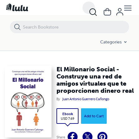
El Millonario Social - Construye una red de amigos virtuales que te pr
Categories
El Millonario Social -
Construye una red de
amigos virtuales que te
proporcionen dinero real
By
Juan Antonio Guerrero Cañongo
Ebook
Add to Cart
USD 7.69
Share