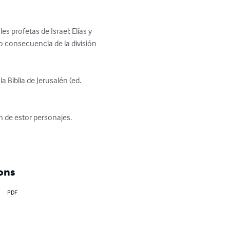
s profetas de Israel: Elías y 
mo consecuencia de la división 
Biblia de Jerusalén (ed. 
 de estor personajes.

ons
PDF