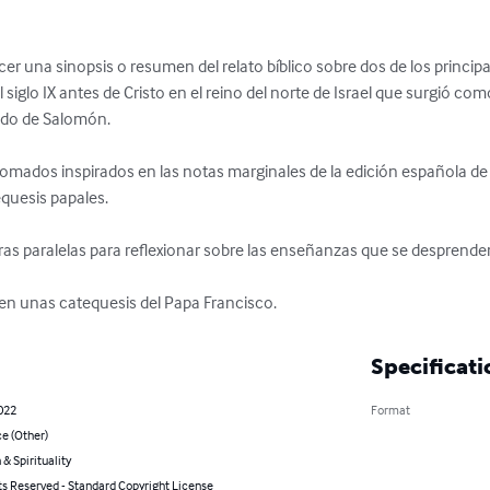
cer una sinopsis o resumen del relato bíblico sobre dos de los principale
 siglo IX antes de Cristo en el reino del norte de Israel que surgió co
ado de Salomón.

dos inspirados en las notas marginales de la edición española de la 
quesis papales.

ras paralelas para reflexionar sobre las enseñanzas que se desprenden
en unas catequesis del Papa Francisco.
Specificati
2022
Format
 (Other)
 & Spirituality
ts Reserved - Standard Copyright License