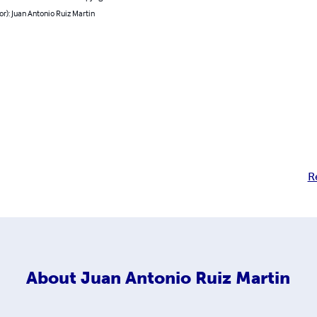
or): Juan Antonio Ruiz Martin
R
About
Juan Antonio Ruiz Martin