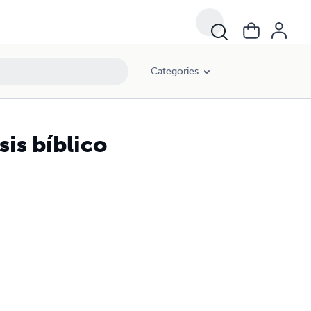
Categories
is bíblico