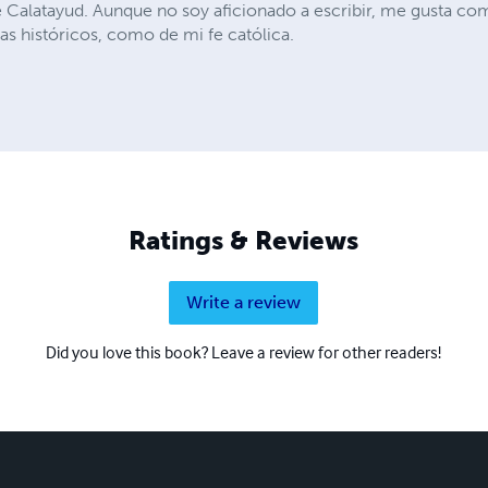
e Calatayud. Aunque no soy aficionado a escribir, me gusta com
as históricos, como de mi fe católica.
Ratings & Reviews
Write a review
Did you love this book? Leave a review for other readers!