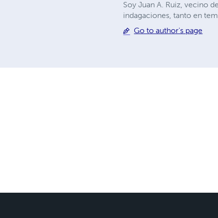
Soy Juan A. Ruiz, vecino d
indagaciones, tanto en tem
Go to author's page