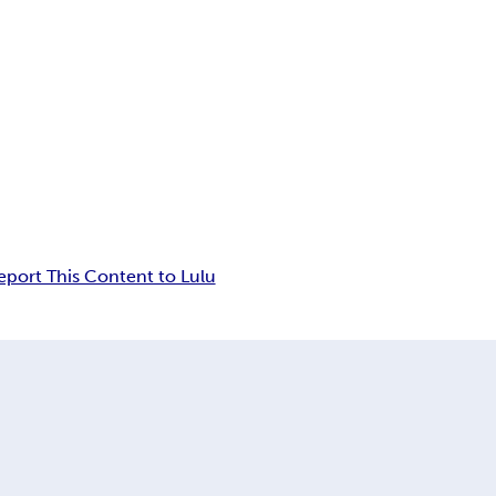
eport This Content to Lulu