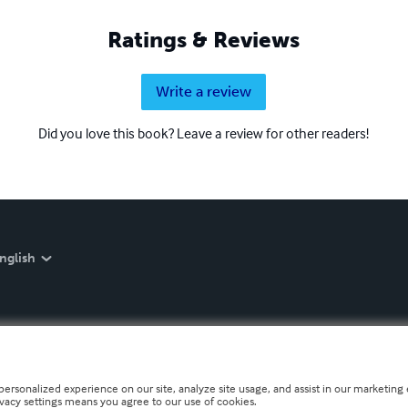
Ratings & Reviews
Write a review
Did you love this book? Leave a review for other readers!
nglish
personalized experience on our site, analyze site usage, and assist in our marketing e
ivacy settings means you agree to our use of cookies.