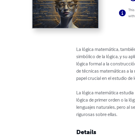
This
with
La lógica matemática, también l
simbólico de la lógica, y su a
lógica formal a la construcci
de técnicas matemáticas a la r
papel crucial en el estudio de
La lógica matemática estudia 
lógica de primer orden o la ló
lenguajes naturales, pero al 
rigurosas sobre ellas.
Details