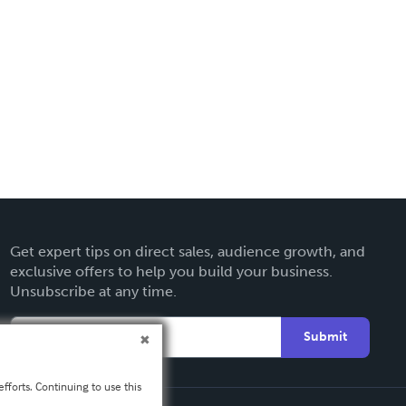
Get expert tips on direct sales, audience growth, and
exclusive offers to help you build your business.
Unsubscribe at any time.
Submit
fforts. Continuing to use this