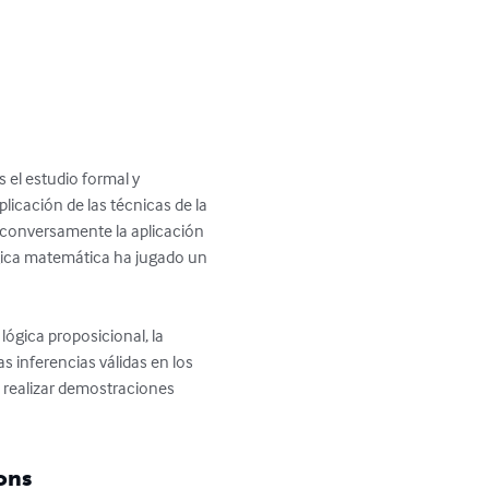
s el estudio formal y 
licación de las técnicas de la 
y conversamente la aplicación 
lógica matemática ha jugado un 
ógica proposicional, la 
s inferencias válidas en los 
n realizar demostraciones 
ons