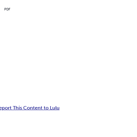
PDF
eport This Content to Lulu