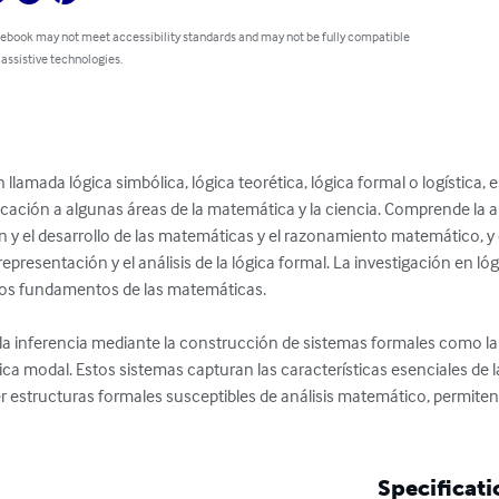
 ebook may not meet accessibility standards and may not be fully compatible
 assistive technologies.
lamada lógica simbólica, lógica teorética, lógica formal o logística, e
plicación a algunas áreas de la matemática y la ciencia. Comprende la ap
ón y el desarrollo de las matemáticas y el razonamiento matemático, 
epresentación y el análisis de la lógica formal. La investigación en 
 los fundamentos de las matemáticas.

la inferencia mediante la construcción de sistemas formales como la l
gica modal. Estos sistemas capturan las características esenciales de la
ser estructuras formales susceptibles de análisis matemático, permite
Specificati