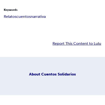
Keywords
Relatos
cuentos
narrativa
Report This Content to Lulu
About
Cuentos Solidarios