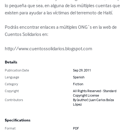
lo pequeña que sea, en alguna de las múltiples cuentas que 
existen para ayudar a las víctimas del terremoto de Haití.

Podrás encontrar enlaces a múltiples ONG´s en la web de 
Cuentos Solidarios en:

http://www.cuentossolidarios.blogspot.com
Details
Publication Date
Sep 29, 2011
Language
Spanish
Category
Fiction
Copyright
All Rights Reserved - Standard
Copyright License
Contributors
By (author): Juan Carlos Boíza
López
Specifications
Format
PDF