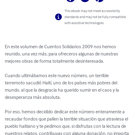
This ebook may not meet accessibility
standards and may not be fully compatible
with assistive technologies.
En este volumen de Cuentos Solidarios 2009 nos hemos 
reunido, una vez más, para ofreceros algunas de nuestras 
mejores obras de forma totalmente desinteresada.

Cuando ultimábamos este nuevo número, un terrible 
terremoto sacudió Haití, uno de los países más pobres del 
mundo, al que la desgracia ha querido sumir en el caos y la 
desesperanza más absoluta.

Por eso, hemos decidido dedicar este número enteramente a 
recaudar fondos que palíen la terrible situación que atraviesa el 
pueblo haitiano y te pedimos que, si disfrutas con la lectura de 
nuestros relatos, contribuyas con alguna donación, no importa 