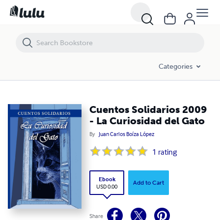
Cuentos Solidarios 2009 - La Curiosidad del Gato
Categories
Cuentos Solidarios 2009
- La Curiosidad del Gato
By
Juan Carlos Boíza López
1
rating
Ebook
Add to Cart
USD 0.00
Share