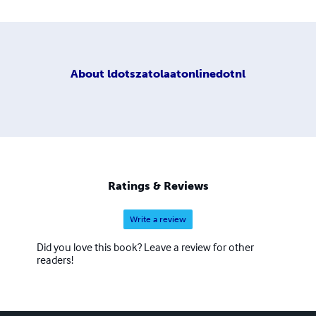
About
ldotszatolaatonlinedotnl
Ratings & Reviews
Write a review
Did you love this book? Leave a review for other
readers!