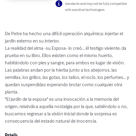
standards and may not be fully compatible
with assistive technologies.
De Petre ha hecho una difícil operación alquímica: injertar el 
jardín externo en su interior.

La realidad del alma -su Esposa- lo creó... él testigo viviente, da 
prueba en su libro. Ellos existen como el mismo huerto, 
habitándolo con pies y sangre, para ambos es lugar de visión.

Las palabras andan por la hierba junto a los abejorros, las 
semillas, los grillos, las gotas, los tallos, el rocío, los perfumes... y 
quedan suspendidas esperando brotar como cualquier otra 
planta.

"El jardín de la esposa" es una invocación a la memoria del 
origen, reivindica aquella nostalgia por la que, sabiéndolo o no, 
buscamos regresar a la visión inicial donde la sorpresa es 
consecuencia del estado natural de inocencia.
Details