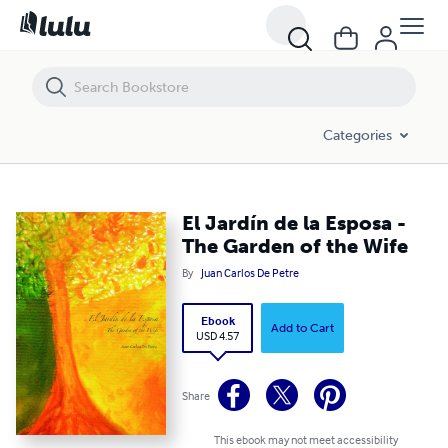
El Jardín de la Esposa - The Garden of the Wife
Categories
El Jardín de la Esposa -
The Garden of the Wife
By
Juan Carlos De Petre
Ebook
Add to Cart
USD 4.57
Share
This ebook may not meet accessibility