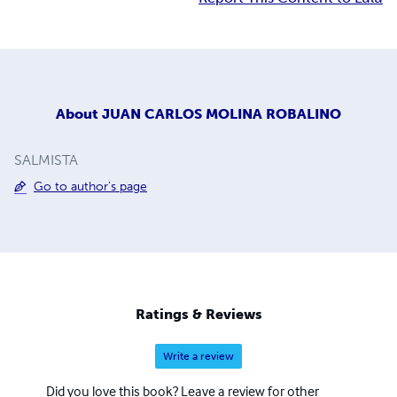
About
JUAN CARLOS MOLINA ROBALINO
SALMISTA
Go to author's page
Ratings & Reviews
Write a review
Did you love this book? Leave a review for other