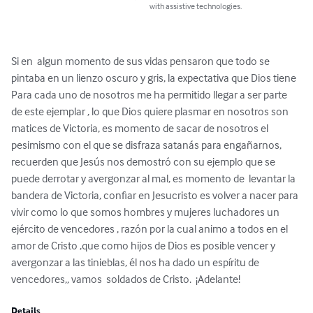
with assistive technologies.
Si en  algun momento de sus vidas pensaron que todo se 
pintaba en un lienzo oscuro y gris, la expectativa que Dios tiene 
Para cada uno de nosotros me ha permitido llegar a ser parte 
de este ejemplar , lo que Dios quiere plasmar en nosotros son 
matices de Victoria, es momento de sacar de nosotros el 
pesimismo con el que se disfraza satanás para engañarnos, 
recuerden que Jesús nos demostró con su ejemplo que se 
puede derrotar y avergonzar al mal, es momento de  levantar la 
bandera de Victoria, confiar en Jesucristo es volver a nacer para 
vivir como lo que somos hombres y mujeres luchadores un 
ejército de vencedores , razón por la cual animo a todos en el 
amor de Cristo ,que como hijos de Dios es posible vencer y 
avergonzar a las tinieblas, él nos ha dado un espíritu de 
vencedores,, vamos  soldados de Cristo.  ¡Adelante!
Details