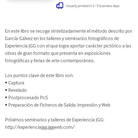
Usually printed in 3 - 5 business days
En este libro se recoge sintetizadamente el método descrito por 
García-Gálvez en los talleres y seminarios fotográficos de 
Experiencia JGG con el que logra aportar carácter pictórico a las 
obras de gran formato que presenta en exposiciones 
fotográficas y ferias de arte contemporáneo.

Los puntos clave de este libro son:

• Captura 

• Revelado

• Postprocesado PcS

• Preparación de Ficheros de Salida: Impresión y Web

Próximos seminarios y talleres de Experiencia JGG: 
http://experienciajgg.jggweb.com/