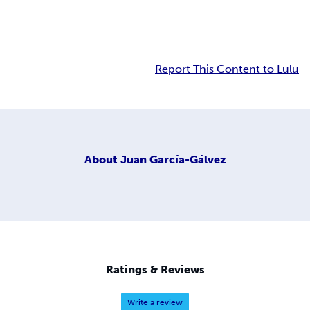
Report This Content to Lulu
About
Juan García-Gálvez
Ratings & Reviews
Write a review