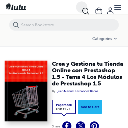
Crea y Gestiona tu Tienda Online con Prestashop 1.5 - Tema 4 Los M
Categories
Crea y Gestiona tu Tienda
Online con Prestashop
1.5 - Tema 4 Los Módulos
de Prestashop 1.5
By
Juan Manuel Fernandez Bacas
Paperback
Add to Cart
USD 11.77
Share