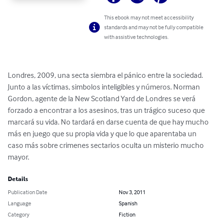
This ebook may not meet accessibility
standards and may not be fully compatible
with assistive technologies.
Londres, 2009, una secta siembra el pánico entre la sociedad. 
Junto a las víctimas, simbolos inteligibles y números. Norman 
Gordon, agente de la New Scotland Yard de Londres se verá 
forzado a encontrar a los asesinos, tras un trágico suceso que 
marcará su vida. No tardará en darse cuenta de que hay mucho 
más en juego que su propia vida y que lo que aparentaba un 
caso más sobre crimenes sectarios oculta un misterio mucho 
mayor.
Details
Publication Date
Nov 3, 2011
Language
Spanish
Category
Fiction