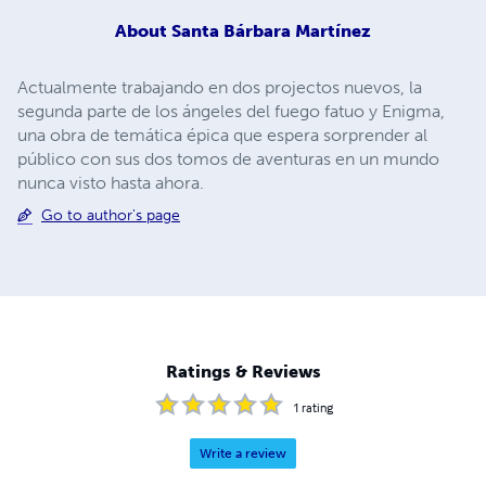
About
Santa Bárbara Martínez
Actualmente trabajando en dos projectos nuevos, la
segunda parte de los ángeles del fuego fatuo y Enigma,
una obra de temática épica que espera sorprender al
público con sus dos tomos de aventuras en un mundo
nunca visto hasta ahora.
Go to author's page
Ratings & Reviews
1
rating
Write a review