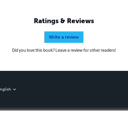
Ratings & Reviews
Write a review
Did you love this book? Leave a review for other readers!
nglish