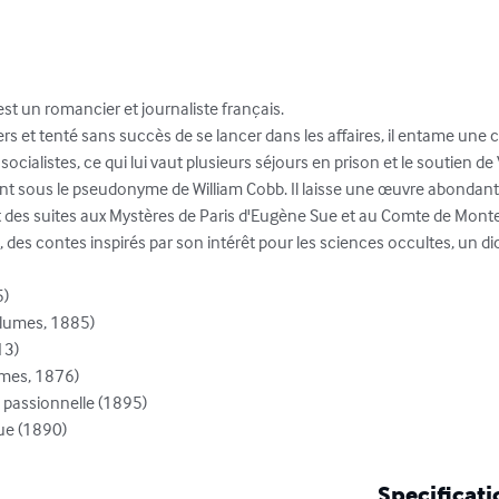
st un romancier et journaliste français.

rs et tenté sans succès de se lancer dans les affaires, il entame une c
cialistes, ce qui lui vaut plusieurs séjours en prison et le soutien de 
nt sous le pseudonyme de William Cobb. Il laisse une œuvre abondan
des suites aux Mystères de Paris d'Eugène Sue et au Comte de Monte
, des contes inspirés par son intérêt pour les sciences occultes, un d
ique (1890)
Specificati