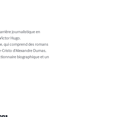
arrière journalistique en 
Victor Hugo.

te, qui comprend des romans 
-Cristo d'Alexandre Dumas, 
ictionnaire biographique et un 
ons