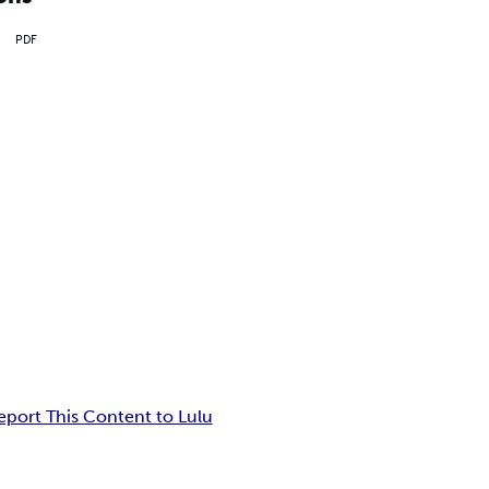
PDF
eport This Content to Lulu