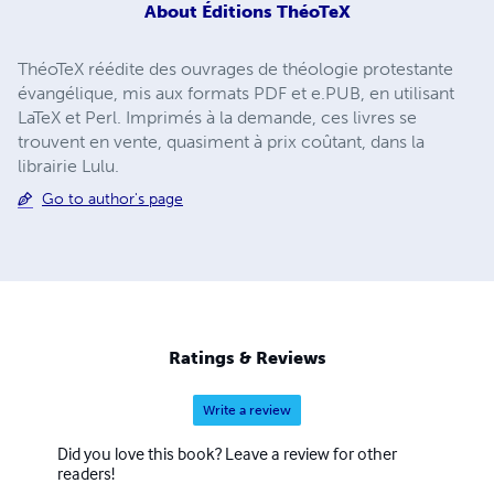
About
Éditions ThéoTeX
ThéoTeX réédite des ouvrages de théologie protestante
évangélique, mis aux formats PDF et e.PUB, en utilisant
LaTeX et Perl. Imprimés à la demande, ces livres se
trouvent en vente, quasiment à prix coûtant, dans la
librairie Lulu.
Go to author's page
Ratings & Reviews
Write a review
Did you love this book? Leave a review for other
readers!