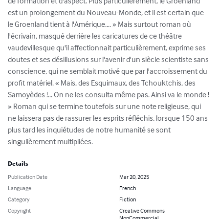
de formation et d'aspect. Plus particulièrement, le Groenland 
est un prolongement du Nouveau-Monde, et il est certain que 
le Groenland tient à l'Amérique.... » Mais surtout roman où 
l'écrivain, masqué derrière les caricatures de ce théâtre 
vaudevillesque qu'il affectionnait particulièrement, exprime ses 
doutes et ses désillusions sur l'avenir d'un siècle scientiste sans 
conscience, qui ne semblait motivé que par l'accroissement du 
profit matériel. « Mais, des Esquimaux, des Tchouktchis, des 
Samoyèdes !... On ne les consulta même pas. Ainsi va le monde ! 
» Roman qui se termine toutefois sur une note religieuse, qui 
ne laissera pas de rassurer les esprits réfléchis, lorsque 150 ans 
plus tard les inquiétudes de notre humanité se sont 
singulièrement multipliées.
Details
Publication Date
Mar 20, 2025
Language
French
Category
Fiction
Copyright
Creative Commons
NonCommercial,