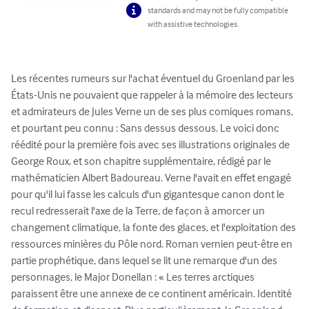
standards and may not be fully compatible
with assistive technologies.
Les récentes rumeurs sur l'achat éventuel du Groenland par les 
États-Unis ne pouvaient que rappeler à la mémoire des lecteurs 
et admirateurs de Jules Verne un de ses plus comiques romans, 
et pourtant peu connu : Sans dessus dessous. Le voici donc 
réédité pour la première fois avec ses illustrations originales de 
George Roux, et son chapitre supplémentaire, rédigé par le 
mathématicien Albert Badoureau. Verne l'avait en effet engagé 
pour qu'il lui fasse les calculs d'un gigantesque canon dont le 
recul redresserait l'axe de la Terre, de façon à amorcer un 
changement climatique, la fonte des glaces, et l'exploitation des 
ressources minières du Pôle nord. Roman vernien peut-être en 
partie prophétique, dans lequel se lit une remarque d'un des 
personnages, le Major Donellan : « Les terres arctiques 
paraissent être une annexe de ce continent américain. Identité 