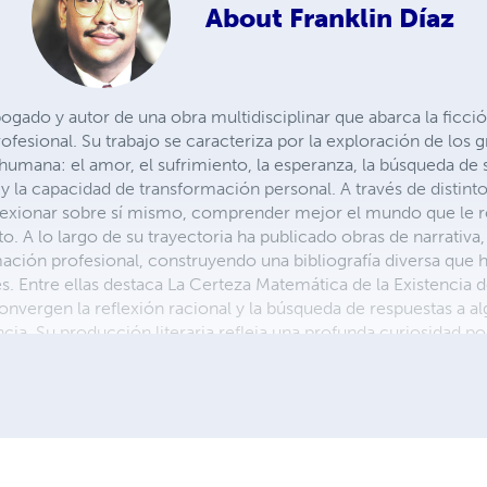
About
Franklin Díaz
bogado y autor de una obra multidisciplinar que abarca la ficció
rofesional. Su trabajo se caracteriza por la exploración de los
mana: el amor, el sufrimiento, la esperanza, la búsqueda de sen
dad y la capacidad de transformación personal. A través de distin
 reflexionar sobre sí mismo, comprender mejor el mundo que le 
. A lo largo de su trayectoria ha publicado obras de narrativa, 
ación profesional, construyendo una bibliografía diversa que 
es. Entre ellas destaca La Certeza Matemática de la Existencia 
onvergen la reflexión racional y la búsqueda de respuestas a a
ncia. Su producción literaria refleja una profunda curiosidad
e tender puentes entre la experiencia práctica, la reflexión in
almente reside en Tenerife y continúa desarrollando nuevos proye
as e idiomas.