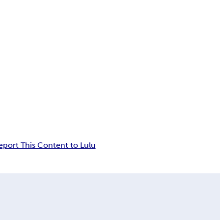
eport This Content to Lulu