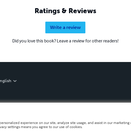
Ratings & Reviews
Write a review
Did you love this book? Leave a review for other readers!
nglish
personalized experience on our site, analyze site usage, and assist in our marketing e
ivacy settings means you agree to our use of cookies.