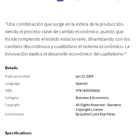
“Una combinación que surge en la esfera de la producción, 
siendo el proceso clave de cambio económico, puesto que 
incide rompiendo el estado estacionario, dinamizando con los 
cambios discontinuos y cualitativos el sistema económico. La 
innovación explica el desarrollo económico del capitalismo."
Details
Publication Date
Jan 23, 2009
Language
Spanish
ISBN
9781409259602
Category
Business & Economics
Copyright
All Rights Reserved - Standard
Copyright License
Contributors
By (author): Julia Rúa Pérez
Specifications