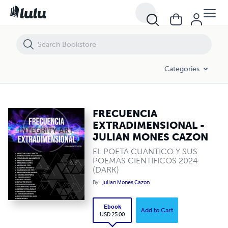
FRECUENCIA EXTRADIMENSIONAL - JULIAN MONES CAZON
Categories
FRECUENCIA
EXTRADIMENSIONAL -
JULIAN MONES CAZON
EL POETA CUANTICO Y SUS
POEMAS CIENTIFICOS 2024
(DARK)
By
Julian Mones Cazon
Ebook
Add to Cart
USD 25.00