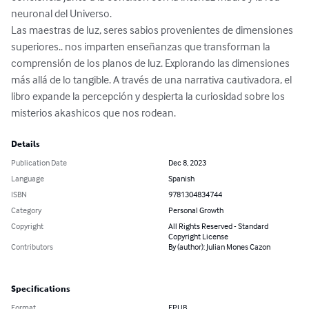
neuronal del Universo. 

Las maestras de luz, seres sabios provenientes de dimensiones 
superiores.. nos imparten enseñanzas que transforman la 
comprensión de los planos de luz. Explorando las dimensiones 
más allá de lo tangible. A través de una narrativa cautivadora, el 
libro expande la percepción y despierta la curiosidad sobre los 
misterios akashicos que nos rodean.
Details
Publication Date
Dec 8, 2023
Language
Spanish
ISBN
9781304834744
Category
Personal Growth
Copyright
All Rights Reserved - Standard
Copyright License
Contributors
By (author): Julian Mones Cazon
Specifications
Format
EPUB