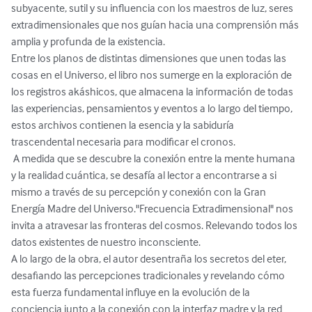
subyacente, sutil y su influencia con los maestros de luz, seres 
extradimensionales que nos guían hacia una comprensión más 
amplia y profunda de la existencia. 

Entre los planos de distintas dimensiones que unen todas las 
cosas en el Universo, el libro nos sumerge en la exploración de 
los registros akáshicos, que almacena la información de todas 
las experiencias, pensamientos y eventos a lo largo del tiempo, 
estos archivos contienen la esencia y la sabiduría 
trascendental necesaria para modificar el cronos.

 A medida que se descubre la conexión entre la mente humana 
y la realidad cuántica, se desafía al lector a encontrarse a si 
mismo a través de su percepción y conexión con la Gran 
Energía Madre del Universo."Frecuencia Extradimensional" nos 
invita a atravesar las fronteras del cosmos. Relevando todos los 
datos existentes de nuestro inconsciente.

A lo largo de la obra, el autor desentraña los secretos del eter, 
desafiando las percepciones tradicionales y revelando cómo 
esta fuerza fundamental influye en la evolución de la 
conciencia junto a la conexión con la interfaz madre y la red 