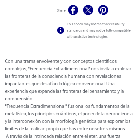
Share
This ebook may not meet accessibility
standards and may not be fully compatible
with assistive technologies.
Con una trama envolvente y con conceptos científicos 
complejos, "Frecuencia Extradimensional" nos invita a explorar 
las fronteras de la consciencia humana con revelaciones 
impactantes que desafían la lógica convencional. Una 
experiencia que expande las fronteras del pensamiento y la 
comprensión. 

"Frecuencia Extradimensional" fusiona los fundamentos de la 
metafísica, los principios cuánticos, el poder de la neurociencia 
y la interconexión con la morfología genética para explorar los 
límites de la realidad propia que hay entre nosotros mismos.

 A través de la intrincada relación entre el eter, una fuerza 