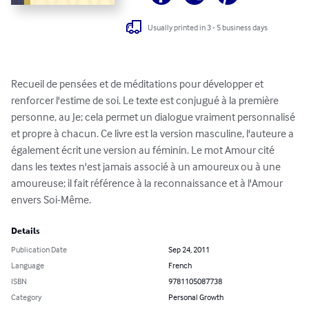
Usually printed in 3 - 5 business days
Recueil de pensées et de méditations pour développer et 
renforcer l'estime de soi. Le texte est conjugué à la première 
personne, au Je; cela permet un dialogue vraiment personnalisé 
et propre à chacun. Ce livre est la version masculine, l'auteure a 
également écrit une version au féminin. Le mot Amour cité 
dans les textes n'est jamais associé à un amoureux ou à une 
amoureuse; il fait référence à la reconnaissance et à l'Amour 
envers Soi-Même.
Details
Publication Date
Sep 24, 2011
Language
French
ISBN
9781105087738
Category
Personal Growth