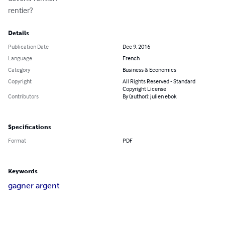
rentier?
Details
Publication Date
Dec 9, 2016
Language
French
Category
Business & Economics
Copyright
All Rights Reserved - Standard
Copyright License
Contributors
By (author): julien ebok
Specifications
Format
PDF
Keywords
gagner argent