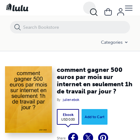
comment gagner 500 euros par mois sur internet en seulement 1h de t
Categories
comment gagner 500
euros par mois sur
internet en seulement 1h
de travail par jour ?
By
julien ebok
Ebook
Add to Cart
USD 0.00
Share