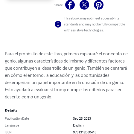
Share
This ebook may not meet accessibility
standards and may not be fully compatible
with assistive technologies.
Para el propósito de este libro, primero exploraré el concepto de 
genio, algunas características del mismo y diferentes factores 
que contribuyen al desarrollo de un genio. También se centrará 
en cómo el entorno, la educación y las oportunidades 
desempeñan un papel importante en la creación de un genio. 
Esto ayudará a evaluar si Trump cumple los criterios para ser 
descrito como un genio.
Details
Publication Date
Sep 25, 2023
Language
English
ISBN
9781312060418