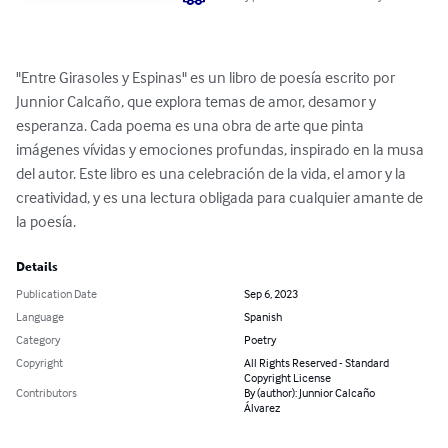
"Entre Girasoles y Espinas" es un libro de poesía escrito por 
Junnior Calcaño, que explora temas de amor, desamor y 
esperanza. Cada poema es una obra de arte que pinta 
imágenes vívidas y emociones profundas, inspirado en la musa 
del autor. Este libro es una celebración de la vida, el amor y la 
creatividad, y es una lectura obligada para cualquier amante de 
la poesía.
Details
Publication Date
Sep 6, 2023
Language
Spanish
Category
Poetry
Copyright
All Rights Reserved - Standard
Copyright License
Contributors
By (author): Junnior Calcaño
Álvarez