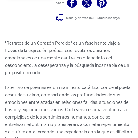
Share
Usually printed in 3 - 5 business days
"Retratos de un Corazón Perdido" es un fascinante viaje a 
través de la expresión poética que revela los abismos 
emocionales de una mente cautiva en el laberinto del 
desconcierto, la desesperanza y la búsqueda incansable de un 
propósito perdido.

Este libro de poemas es un manifiesto catártico donde el poeta 
desnuda su alma, compartiendo las profundidades de sus 
emociones entrelazadas en relaciones fallidas, situaciones de 
hastío y exploraciones vacías. Cada verso es una ventana a la 
complejidad de los sentimientos humanos, donde se 
entrelazan el optimismo y la esperanza con el arrepentimiento 
y el sufrimiento, creando una experiencia con la que es difícil no 