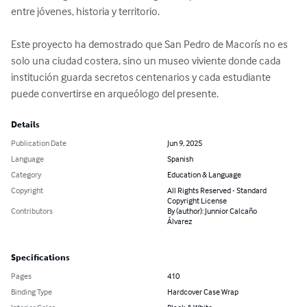
entre jóvenes, historia y territorio.

Este proyecto ha demostrado que San Pedro de Macorís no es 
solo una ciudad costera, sino un museo viviente donde cada 
institución guarda secretos centenarios y cada estudiante 
puede convertirse en arqueólogo del presente.
Details
Publication Date
Jun 9, 2025
Language
Spanish
Category
Education & Language
Copyright
All Rights Reserved - Standard
Copyright License
Contributors
By (author): Junnior Calcaño
Álvarez
Specifications
Pages
410
Binding Type
Hardcover Case Wrap