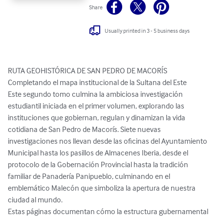
Share
Usually printed in 3 - 5 business days
RUTA GEOHISTÓRICA DE SAN PEDRO DE MACORÍS

Completando el mapa institucional de la Sultana del Este

Este segundo tomo culmina la ambiciosa investigación 
estudiantil iniciada en el primer volumen, explorando las 
instituciones que gobiernan, regulan y dinamizan la vida 
cotidiana de San Pedro de Macorís. Siete nuevas 
investigaciones nos llevan desde las oficinas del Ayuntamiento 
Municipal hasta los pasillos de Almacenes Iberia, desde el 
protocolo de la Gobernación Provincial hasta la tradición 
familiar de Panadería Panipueblo, culminando en el 
emblemático Malecón que simboliza la apertura de nuestra 
ciudad al mundo.

Estas páginas documentan cómo la estructura gubernamental 