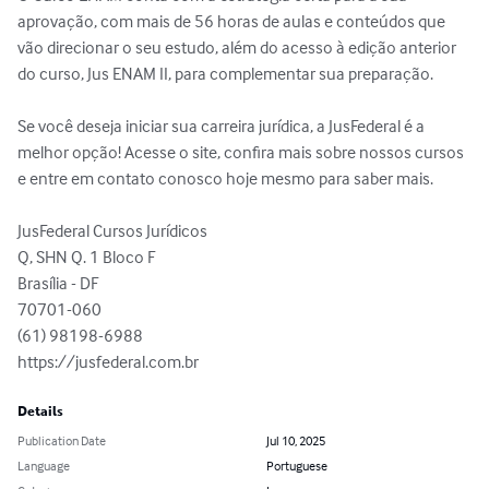
aprovação, com mais de 56 horas de aulas e conteúdos que 
vão direcionar o seu estudo, além do acesso à edição anterior 
do curso, Jus ENAM II, para complementar sua preparação.

Se você deseja iniciar sua carreira jurídica, a JusFederal é a 
melhor opção! Acesse o site, confira mais sobre nossos cursos 
e entre em contato conosco hoje mesmo para saber mais.

JusFederal Cursos Jurídicos

Q, SHN Q. 1 Bloco F

Brasília - DF

70701-060

(61) 98198-6988

https://jusfederal.com.br
Details
Publication Date
Jul 10, 2025
Language
Portuguese