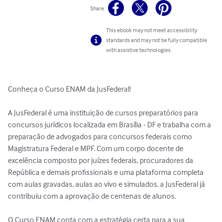
Share
This ebook may not meet accessibility
standards and may not be fully compatible
with assistive technologies.
Conheça o Curso ENAM da JusFederal!

A JusFederal é uma instituição de cursos preparatórios para 
concursos jurídicos localizada em Brasília - DF e trabalha com a 
preparação de advogados para concursos federais como 
Magistratura Federal e MPF. Com um corpo docente de 
excelência composto por juízes federais, procuradores da 
República e demais profissionais e uma plataforma completa 
com aulas gravadas, aulas ao vivo e simulados, a JusFederal já 
contribuiu com a aprovação de centenas de alunos.

O Curso ENAM conta com a estratégia certa para a sua 