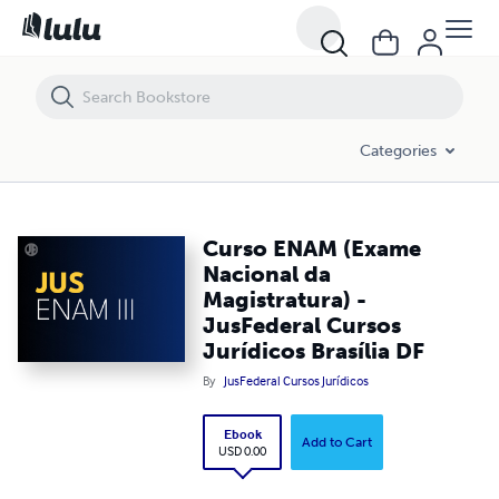
Curso ENAM (Exame Nacional da Magistratura) - JusFederal Cursos Jurí
Categories
Curso ENAM (Exame
Nacional da
Magistratura) -
JusFederal Cursos
Jurídicos Brasília DF
By
JusFederal Cursos Jurídicos
Ebook
Add to Cart
USD 0.00