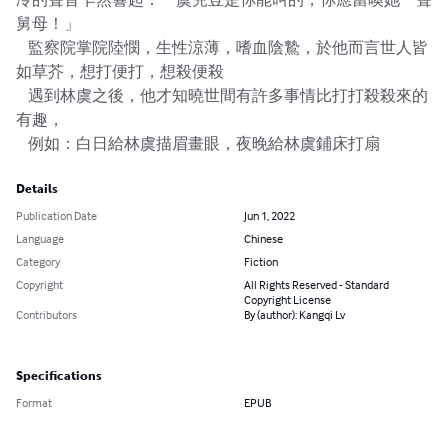
舅母！」

    監察院掌院陸憫，生性涼薄，嗜血陰鷙，於他而言世人皆
如草芥，想打便打，想殺便殺

    遇到林虞之後，他才知曉世間有許多事情比打打殺殺來的
有趣，

    例如：白日給林虞描眉畫眼，夜晚給林虞鋪床打扇
Details
Publication Date
Jun 1, 2022
Language
Chinese
Category
Fiction
Copyright
All Rights Reserved - Standard
Copyright License
Contributors
By (author): Kangqi Lv
Specifications
Format
EPUB