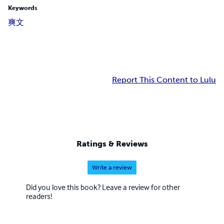
Keywords
爽文
Report This Content to Lulu
Ratings & Reviews
Write a review
Did you love this book? Leave a review for other
readers!