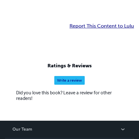
Report This Content to Lulu
Ratings & Reviews
Write a review
Did you love this book? Leave a review for other
readers!
Our Team