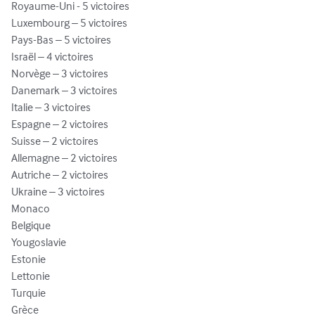
Royaume-Uni - 5 victoires

Luxembourg – 5 victoires

Pays-Bas – 5 victoires

Israël – 4 victoires

Norvège – 3 victoires

Danemark – 3 victoires

Italie – 3 victoires

Espagne – 2 victoires

Suisse – 2 victoires

Allemagne – 2 victoires

Autriche – 2 victoires

Ukraine – 3 victoires

Monaco

Belgique

Yougoslavie

Estonie

Lettonie

Turquie

Grèce
