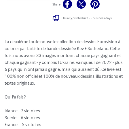
Share
Usually printed in 3 - 5 business days
La deuxième toute nouvelle collection de dessins Eurovision à 
colorier par l'artiste de bande dessinée Kev F Sutherland. Cette 
fois, nous avons 33 images montrant chaque pays gagnant et 
chaque gagnant - y compris l'Ukraine, vainqueur de 2022 - plus 
6 pays qui n'ont jamais gagné, mais qui auraient dû. Ce livre est 
100% non officiel et 100% de nouveaux dessins, illustrations et 
textes originaux.

Qui l'a fait ?

Irlande - 7 victoires

Suède – 6 victoires

France – 5 victoires
