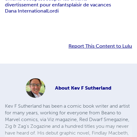
divertissement pour enfants
plaisir de vacances
Dana International
Lordi
Report This Content to Lulu
About
Kev F Sutherland
Kev F Sutherland has been a comic book writer and artist
for many years, working for everyone from Beano to
Marvel comics, via Viz magazine, Red Dwarf Smegazine,
Zig & Zag's Zogazine and a hundred titles you may never
have heard of. His debut graphic novel, Findlay Macbeth,