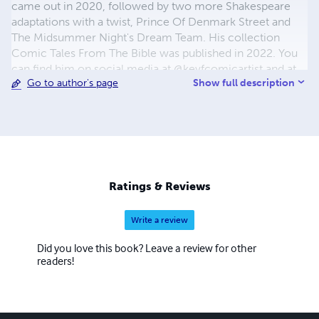
came out in 2020, followed by two more Shakespeare
adaptations with a twist, Prince Of Denmark Street and
The Midsummer Night's Dream Team. His collection
Comic Tales From The Bible was published in 2022. You
can find him on social media at @kevfcomicartist and at
Show full description
Go to author's page
kevfcomicartist.com
Ratings & Reviews
Write a review
Did you love this book? Leave a review for other
readers!