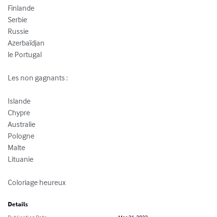
Finlande

Serbie

Russie

Azerbaïdjan

le Portugal

Les non gagnants :

Islande

Chypre

Australie

Pologne

Malte

Lituanie

Coloriage heureux
Details