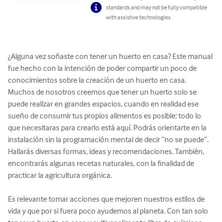
standards and may not be fully compatible
with assistive technologies.
¿Alguna vez soñaste con tener un huerto en casa? Este manual 
fue hecho con la intención de poder compartir un poco de 
conocimientos sobre la creación de un huerto en casa. 
Muchos de nosotros creemos que tener un huerto solo se 
puede realizar en grandes espacios, cuando en realidad ese 
sueño de consumir tus propios alimentos es posible; todo lo 
que necesitaras para crearlo está aquí. Podrás orientarte en la 
instalación sin la programación mental de decir “no se puede”. 
Hallarás diversas formas, ideas y recomendaciones. También, 
encontrarás algunas recetas naturales, con la finalidad de 
practicar la agricultura orgánica.

Es relevante tomar acciones que mejoren nuestros estilos de 
vida y que por si fuera poco ayudemos al planeta. Con tan solo 