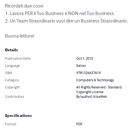
Ricordati due cose:

1. Lavora PER il Tuo Business e NON nel Tuo Business.

2. Un Team Straordinario vuol dire un Business Straordinario.

Buona lettura!
Details
Publication Date
Oct 1, 2015
Language
Italian
ISBN
9781326437619
Category
Computers & Technology
Copyright
All Rights Reserved - Standard
Copyright License
Contributors
By (author): KikaWeb
Specifications
Format
PDF