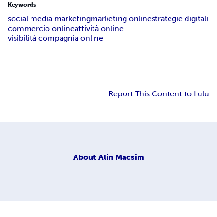
Keywords
social media marketing
marketing online
strategie digitali
commercio online
attività online
visibilità compagnia online
Report This Content to Lulu
About
Alin Macsim