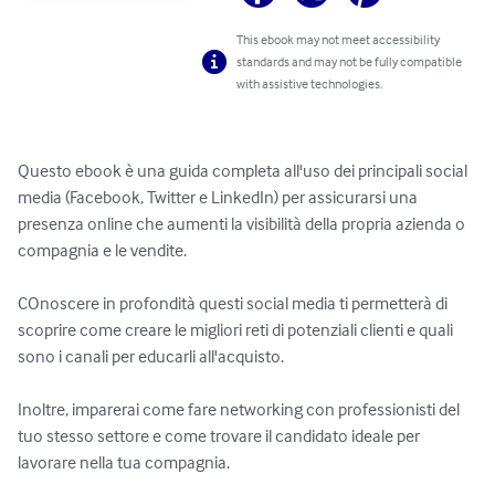
This ebook may not meet accessibility
standards and may not be fully compatible
with assistive technologies.
Questo ebook è una guida completa all'uso dei principali social 
media (Facebook, Twitter e LinkedIn) per assicurarsi una 
presenza online che aumenti la visibilità della propria azienda o 
compagnia e le vendite.

COnoscere in profondità questi social media ti permetterà di 
scoprire come creare le migliori reti di potenziali clienti e quali 
sono i canali per educarli all'acquisto.

Inoltre, imparerai come fare networking con professionisti del 
tuo stesso settore e come trovare il candidato ideale per 
lavorare nella tua compagnia.
