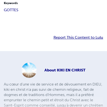
Keywords
GOTTES
Report This Content to Lulu
About
KIKI EN CHRIST
Au cœur d’une vie de service et de dévouement en DIEU,
kiki en christ n’a pas suivi de chemin religieux, fait de
dogmes et de traditions d’Hommes, mais il a préféré
emprunter le chemin petit et étroit du Christ avec le
Saint-Esprit comme conseillé, jusqu’à devenir un chrétien