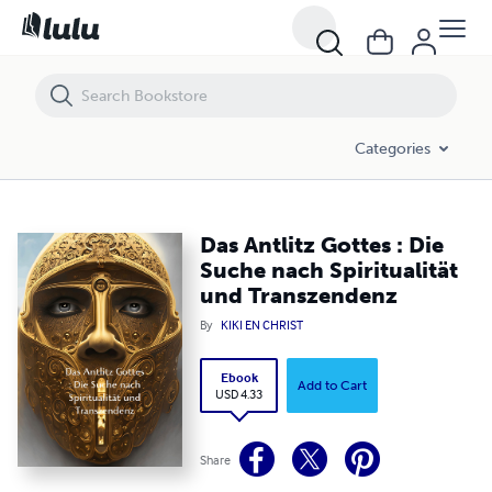
Das Antlitz Gottes : Die Suche nach Spiritualität und Transzendenz
Categories
Das Antlitz Gottes : Die
Suche nach Spiritualität
und Transzendenz
By
KIKI EN CHRIST
Ebook
Add to Cart
USD 4.33
Share