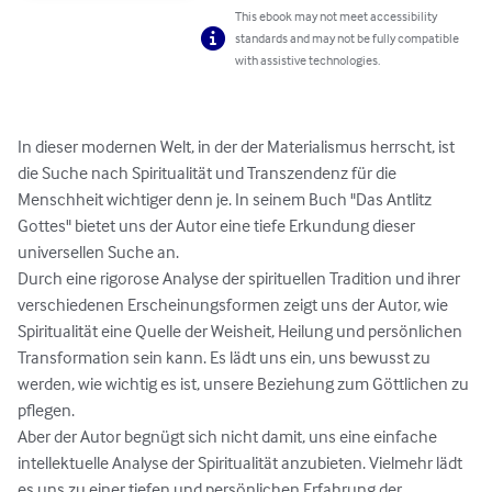
This ebook may not meet accessibility
standards and may not be fully compatible
with assistive technologies.
In dieser modernen Welt, in der der Materialismus herrscht, ist 
die Suche nach Spiritualität und Transzendenz für die 
Menschheit wichtiger denn je. In seinem Buch "Das Antlitz 
Gottes" bietet uns der Autor eine tiefe Erkundung dieser 
universellen Suche an.

Durch eine rigorose Analyse der spirituellen Tradition und ihrer 
verschiedenen Erscheinungsformen zeigt uns der Autor, wie 
Spiritualität eine Quelle der Weisheit, Heilung und persönlichen 
Transformation sein kann. Es lädt uns ein, uns bewusst zu 
werden, wie wichtig es ist, unsere Beziehung zum Göttlichen zu 
pflegen.

Aber der Autor begnügt sich nicht damit, uns eine einfache 
intellektuelle Analyse der Spiritualität anzubieten. Vielmehr lädt 
es uns zu einer tiefen und persönlichen Erfahrung der 