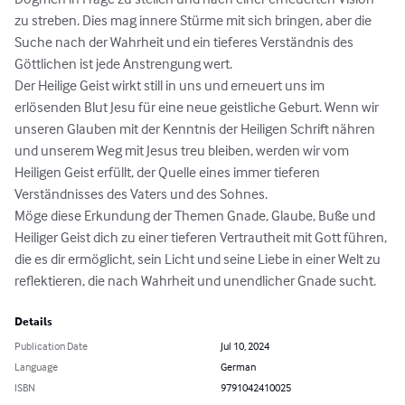
zu streben. Dies mag innere Stürme mit sich bringen, aber die 
Suche nach der Wahrheit und ein tieferes Verständnis des 
Göttlichen ist jede Anstrengung wert.

Der Heilige Geist wirkt still in uns und erneuert uns im 
erlösenden Blut Jesu für eine neue geistliche Geburt. Wenn wir 
unseren Glauben mit der Kenntnis der Heiligen Schrift nähren 
und unserem Weg mit Jesus treu bleiben, werden wir vom 
Heiligen Geist erfüllt, der Quelle eines immer tieferen 
Verständnisses des Vaters und des Sohnes.

Möge diese Erkundung der Themen Gnade, Glaube, Buße und 
Heiliger Geist dich zu einer tieferen Vertrautheit mit Gott führen, 
die es dir ermöglicht, sein Licht und seine Liebe in einer Welt zu 
reflektieren, die nach Wahrheit und unendlicher Gnade sucht.
Details
Publication Date
Jul 10, 2024
Language
German
ISBN
9791042410025