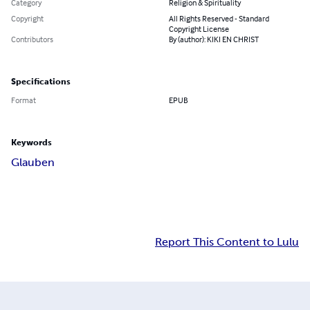
Category
Religion & Spirituality
Copyright
All Rights Reserved - Standard
Copyright License
Contributors
By (author): KIKI EN CHRIST
Specifications
Format
EPUB
Keywords
Glauben
Report This Content to Lulu