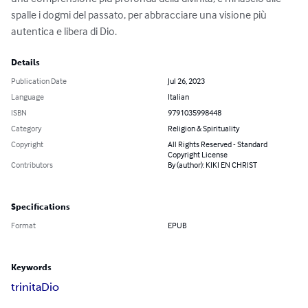
spalle i dogmi del passato, per abbracciare una visione più 
autentica e libera di Dio.
Details
Publication Date
Jul 26, 2023
Language
Italian
ISBN
9791035998448
Category
Religion & Spirituality
Copyright
All Rights Reserved - Standard
Copyright License
Contributors
By (author): KIKI EN CHRIST
Specifications
Format
EPUB
Keywords
trinita
Dio